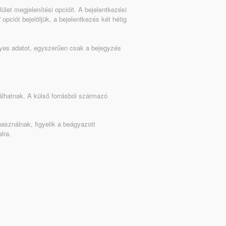
ület megjelenítési opcióit. A bejelentkezési
opciót bejelöljük, a bejelentkezés két hétig
lyes adatot, egyszerűen csak a bejegyzés
álhatnak. A külső forrásból származó
asználnak, figyelik a beágyazott
lra.