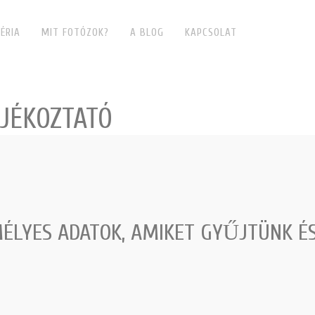
ÉRIA
MIT FOTÓZOK?
A BLOG
KAPCSOLAT
ÁJÉKOZTATÓ
ÉLYES ADATOK, AMIKET GYŰJTÜNK ÉS