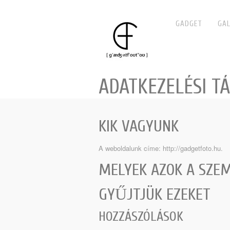
GADGET
GAL
ADATKEZELÉSI T
KIK VAGYUNK
A weboldalunk címe: http://gadgetfoto.hu.
MELYEK AZOK A SZEM
GYŰJTJÜK EZEKET
HOZZÁSZÓLÁSOK