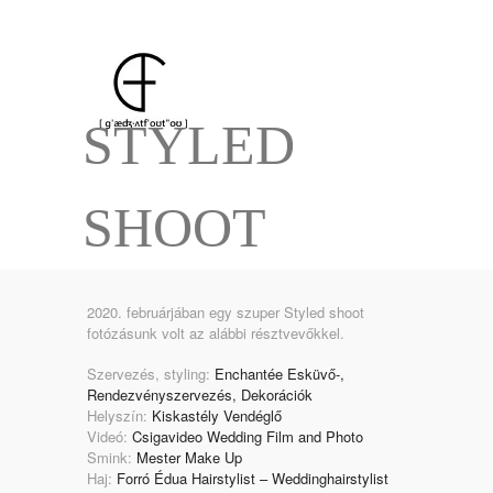
STYLED
SHOOT
2020. februárjában egy szuper Styled shoot
fotózásunk volt az alábbi résztvevőkkel.
Szervezés, styling:
Enchantée Esküvő-,
Rendezvényszervezés, Dekorációk
Helyszín:
Kiskastély Vendéglő
Videó:
Csigavideo Wedding Film and Photo
Smink:
Mester Make Up
Haj:
Forró Édua Hairstylist – Weddinghairstylist