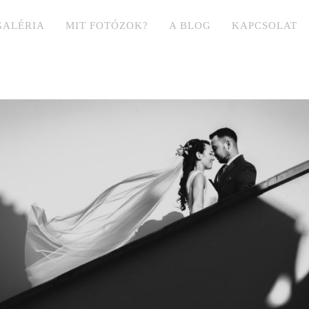
GALÉRIA
MIT FOTÓZOK?
A BLOG
KAPCSOLAT