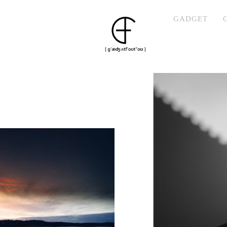
GADGET