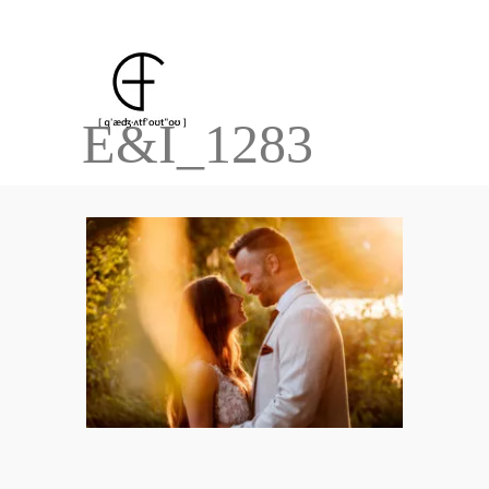
E&I_1283