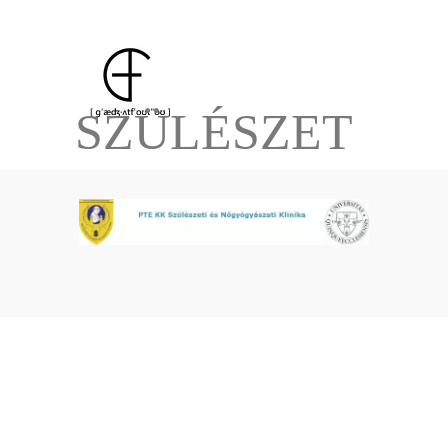
SZÜLÉSZET