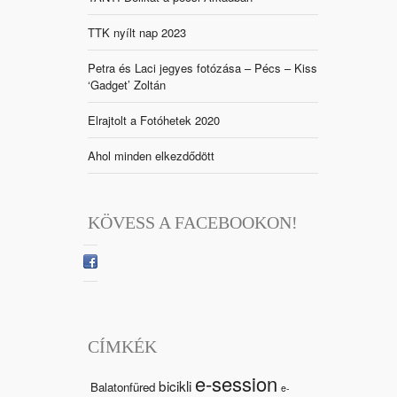
TTK nyílt nap 2023
Petra és Laci jegyes fotózása – Pécs – Kiss
‘Gadget’ Zoltán
Elrajtolt a Fotóhetek 2020
Ahol minden elkezdődött
KÖVESS A FACEBOOKON!
CÍMKÉK
e-session
bicikli
Balatonfüred
e-