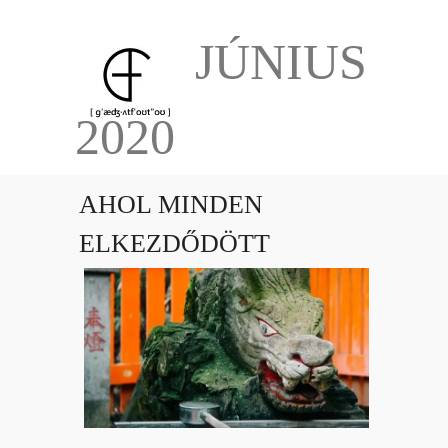
JÚNIUS
2020
AHOL MINDEN
ELKEZDŐDÖTT