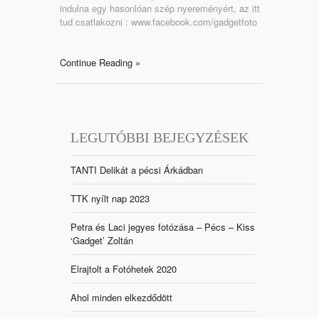
indulna egy hasonlóan szép nyereményért, az itt
tud csatlakozni : www.facebook.com/gadgetfoto
Continue Reading »
LEGUTÓBBI BEJEGYZÉSEK
TANTI Delikát a pécsi Árkádban
TTK nyílt nap 2023
Petra és Laci jegyes fotózása – Pécs – Kiss
‘Gadget’ Zoltán
Elrajtolt a Fotóhetek 2020
Ahol minden elkezdődött