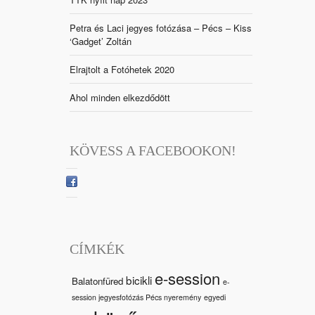
Petra és Laci jegyes fotózása – Pécs – Kiss
‘Gadget’ Zoltán
Elrajtolt a Fotóhetek 2020
Ahol minden elkezdődött
KÖVESS A FACEBOOKON!
CÍMKÉK
e-session
bicikli
Balatonfüred
e-
session jegyesfotózás Pécs nyeremény
egyedi