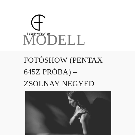
MODELL
FOTÓSHOW (PENTAX
645Z PRÓBA) –
ZSOLNAY NEGYED