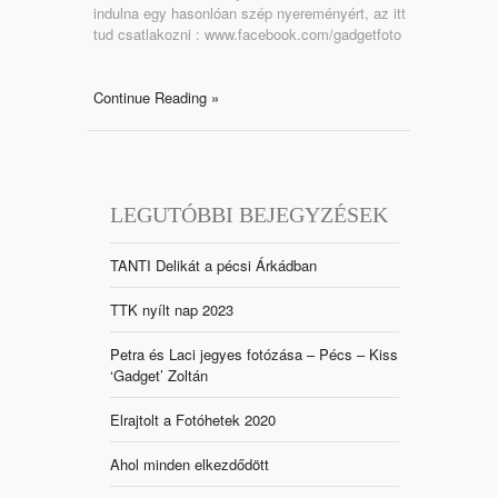
indulna egy hasonlóan szép nyereményért, az itt
tud csatlakozni : www.facebook.com/gadgetfoto
Continue Reading »
LEGUTÓBBI BEJEGYZÉSEK
TANTI Delikát a pécsi Árkádban
TTK nyílt nap 2023
Petra és Laci jegyes fotózása – Pécs – Kiss
‘Gadget’ Zoltán
Elrajtolt a Fotóhetek 2020
Ahol minden elkezdődött