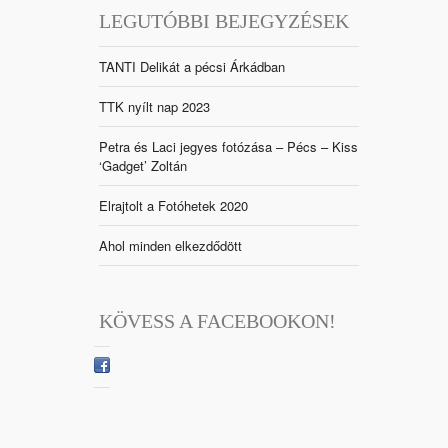
LEGUTÓBBI BEJEGYZÉSEK
TANTI Delikát a pécsi Árkádban
TTK nyílt nap 2023
Petra és Laci jegyes fotózása – Pécs – Kiss
‘Gadget’ Zoltán
Elrajtolt a Fotóhetek 2020
Ahol minden elkezdődött
KÖVESS A FACEBOOKON!