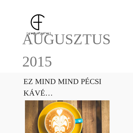
AUGUSZTUS
2015
EZ MIND MIND PÉCSI
KÁVÉ…