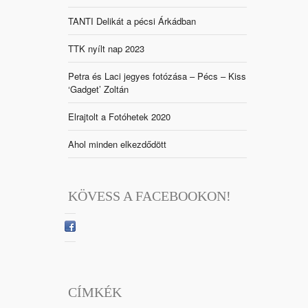
TANTI Delikát a pécsi Árkádban
TTK nyílt nap 2023
Petra és Laci jegyes fotózása – Pécs – Kiss
‘Gadget’ Zoltán
Elrajtolt a Fotóhetek 2020
Ahol minden elkezdődött
KÖVESS A FACEBOOKON!
CÍMKÉK