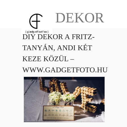
DEKOR
DIY DEKOR A FRITZ-
TANYÁN, ANDI KÉT
KEZE KÖZÜL –
WWW.GADGETFOTO.HU