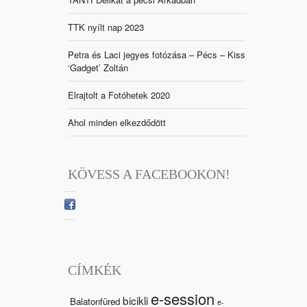
TTK nyílt nap 2023
Petra és Laci jegyes fotózása – Pécs – Kiss
‘Gadget’ Zoltán
Elrajtolt a Fotóhetek 2020
Ahol minden elkezdődött
KÖVESS A FACEBOOKON!
CÍMKÉK
e-session
bicikli
Balatonfüred
e-