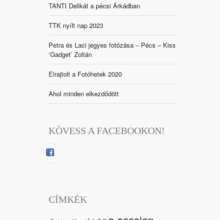
TANTI Delikát a pécsi Árkádban
TTK nyílt nap 2023
Petra és Laci jegyes fotózása – Pécs – Kiss
‘Gadget’ Zoltán
Elrajtolt a Fotóhetek 2020
Ahol minden elkezdődött
KÖVESS A FACEBOOKON!
CÍMKÉK
e-session