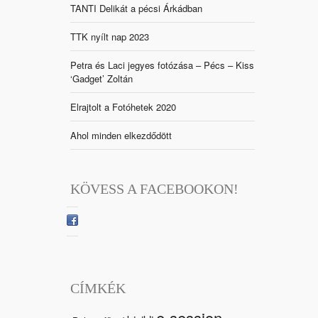
TANTI Delikát a pécsi Árkádban
TTK nyílt nap 2023
Petra és Laci jegyes fotózása – Pécs – Kiss
‘Gadget’ Zoltán
Elrajtolt a Fotóhetek 2020
Ahol minden elkezdődött
KÖVESS A FACEBOOKON!
CÍMKÉK
e-session