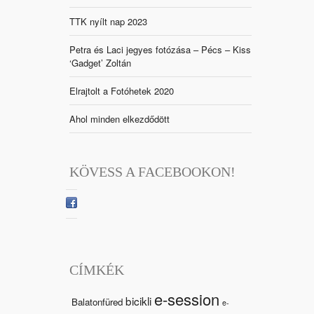
TTK nyílt nap 2023
Petra és Laci jegyes fotózása – Pécs – Kiss
‘Gadget’ Zoltán
Elrajtolt a Fotóhetek 2020
Ahol minden elkezdődött
KÖVESS A FACEBOOKON!
CÍMKÉK
e-session
bicikli
Balatonfüred
e-