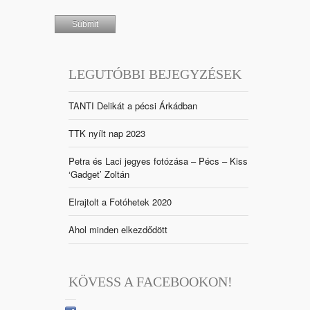
LEGUTÓBBI BEJEGYZÉSEK
TANTI Delikát a pécsi Árkádban
TTK nyílt nap 2023
Petra és Laci jegyes fotózása – Pécs – Kiss
‘Gadget’ Zoltán
Elrajtolt a Fotóhetek 2020
Ahol minden elkezdődött
KÖVESS A FACEBOOKON!