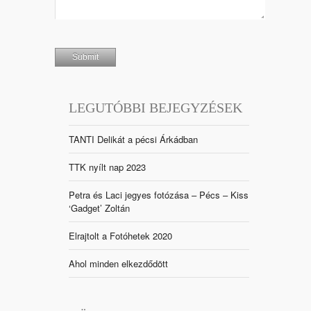
LEGUTÓBBI BEJEGYZÉSEK
TANTI Delikát a pécsi Árkádban
TTK nyílt nap 2023
Petra és Laci jegyes fotózása – Pécs – Kiss
‘Gadget’ Zoltán
Elrajtolt a Fotóhetek 2020
Ahol minden elkezdődött