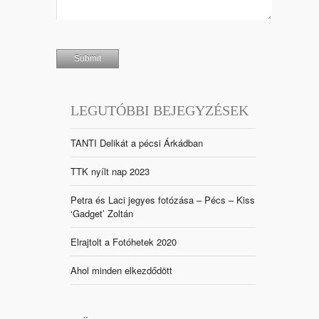
LEGUTÓBBI BEJEGYZÉSEK
TANTI Delikát a pécsi Árkádban
TTK nyílt nap 2023
Petra és Laci jegyes fotózása – Pécs – Kiss
‘Gadget’ Zoltán
Elrajtolt a Fotóhetek 2020
Ahol minden elkezdődött