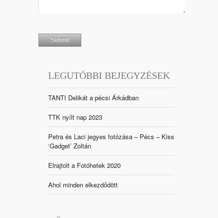
LEGUTÓBBI BEJEGYZÉSEK
TANTI Delikát a pécsi Árkádban
TTK nyílt nap 2023
Petra és Laci jegyes fotózása – Pécs – Kiss
‘Gadget’ Zoltán
Elrajtolt a Fotóhetek 2020
Ahol minden elkezdődött