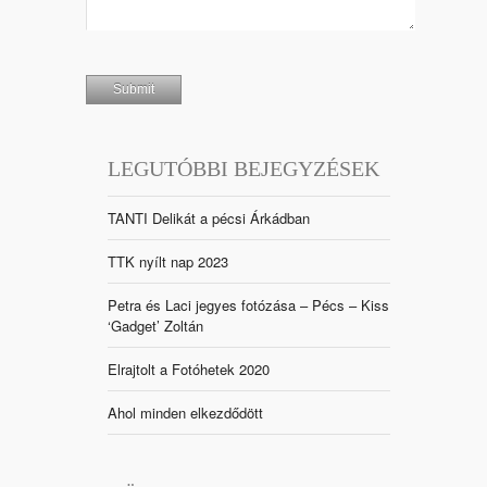
LEGUTÓBBI BEJEGYZÉSEK
TANTI Delikát a pécsi Árkádban
TTK nyílt nap 2023
Petra és Laci jegyes fotózása – Pécs – Kiss
‘Gadget’ Zoltán
Elrajtolt a Fotóhetek 2020
Ahol minden elkezdődött