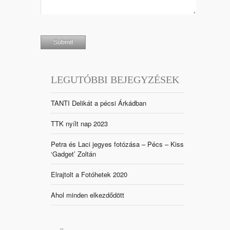
LEGUTÓBBI BEJEGYZÉSEK
TANTI Delikát a pécsi Árkádban
TTK nyílt nap 2023
Petra és Laci jegyes fotózása – Pécs – Kiss
‘Gadget’ Zoltán
Elrajtolt a Fotóhetek 2020
Ahol minden elkezdődött