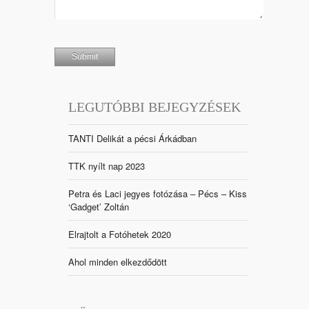
LEGUTÓBBI BEJEGYZÉSEK
TANTI Delikát a pécsi Árkádban
TTK nyílt nap 2023
Petra és Laci jegyes fotózása – Pécs – Kiss
‘Gadget’ Zoltán
Elrajtolt a Fotóhetek 2020
Ahol minden elkezdődött