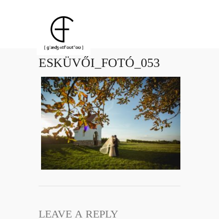
ESKÜVŐI_FOTÓ_053
LEAVE A REPLY