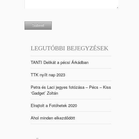
LEGUTÓBBI BEJEGYZÉSEK
TANTI Delikát a pécsi Árkádban
TTK nyílt nap 2023
Petra és Laci jegyes fotózása – Pécs – Kiss
‘Gadget’ Zoltán
Elrajtolt a Fotóhetek 2020
Ahol minden elkezdődött