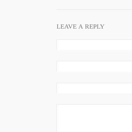
LEAVE A REPLY