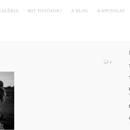
GALÉRIA
MIT FOTÓZOK?
A BLOG
KAPCSOLAT
0