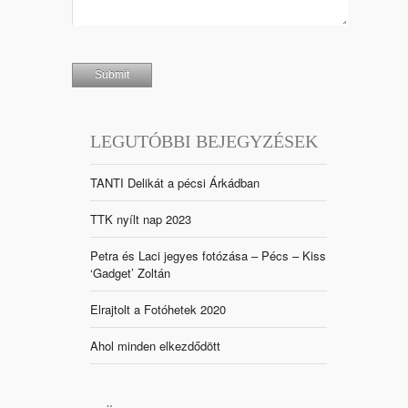
LEGUTÓBBI BEJEGYZÉSEK
TANTI Delikát a pécsi Árkádban
TTK nyílt nap 2023
Petra és Laci jegyes fotózása – Pécs – Kiss
‘Gadget’ Zoltán
Elrajtolt a Fotóhetek 2020
Ahol minden elkezdődött