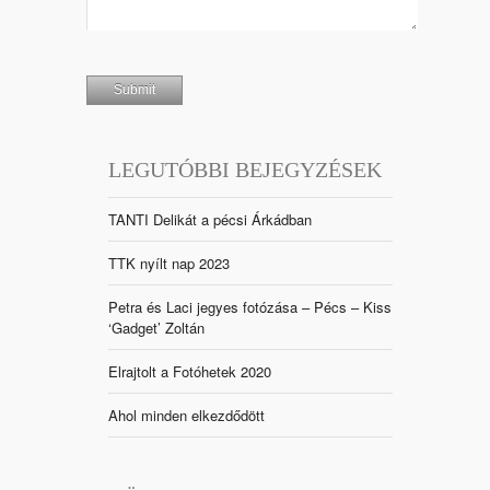
LEGUTÓBBI BEJEGYZÉSEK
TANTI Delikát a pécsi Árkádban
TTK nyílt nap 2023
Petra és Laci jegyes fotózása – Pécs – Kiss
‘Gadget’ Zoltán
Elrajtolt a Fotóhetek 2020
Ahol minden elkezdődött