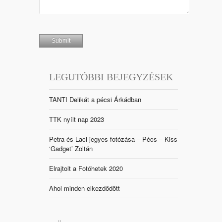
LEGUTÓBBI BEJEGYZÉSEK
TANTI Delikát a pécsi Árkádban
TTK nyílt nap 2023
Petra és Laci jegyes fotózása – Pécs – Kiss
‘Gadget’ Zoltán
Elrajtolt a Fotóhetek 2020
Ahol minden elkezdődött