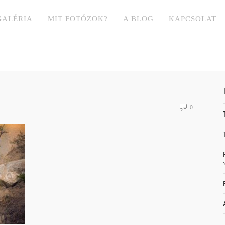
GALÉRIA
MIT FOTÓZOK?
A BLOG
KAPCSOLAT
0