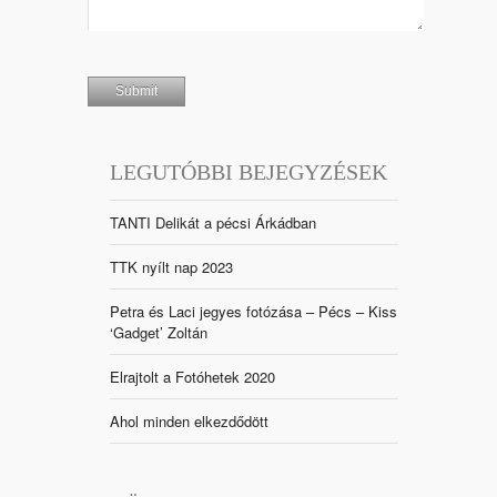
LEGUTÓBBI BEJEGYZÉSEK
TANTI Delikát a pécsi Árkádban
TTK nyílt nap 2023
Petra és Laci jegyes fotózása – Pécs – Kiss
‘Gadget’ Zoltán
Elrajtolt a Fotóhetek 2020
Ahol minden elkezdődött