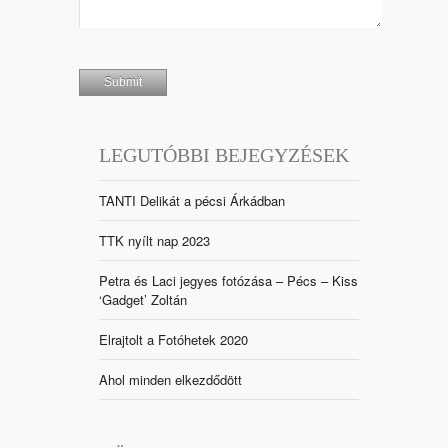
LEGUTÓBBI BEJEGYZÉSEK
TANTI Delikát a pécsi Árkádban
TTK nyílt nap 2023
Petra és Laci jegyes fotózása – Pécs – Kiss
‘Gadget’ Zoltán
Elrajtolt a Fotóhetek 2020
Ahol minden elkezdődött