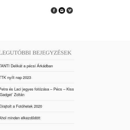
LEGUTÓBBI BEJEGYZÉSEK
TANTI Delikát a pécsi Árkádban
TTK nyílt nap 2023
Petra és Laci jegyes fotózása – Pécs – Kiss
‘Gadget’ Zoltán
Elrajtolt a Fotóhetek 2020
Ahol minden elkezdődött