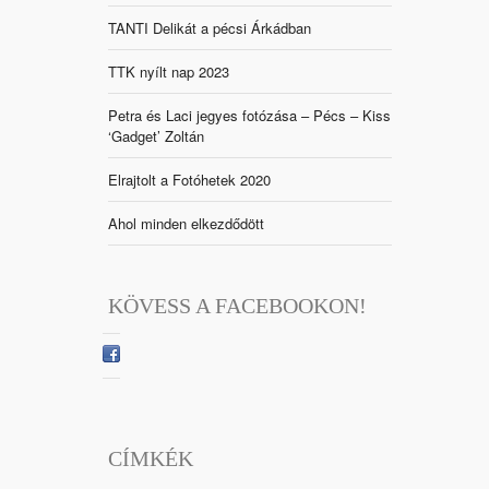
TANTI Delikát a pécsi Árkádban
TTK nyílt nap 2023
Petra és Laci jegyes fotózása – Pécs – Kiss
‘Gadget’ Zoltán
Elrajtolt a Fotóhetek 2020
Ahol minden elkezdődött
KÖVESS A FACEBOOKON!
CÍMKÉK