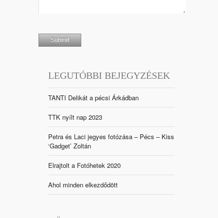
LEGUTÓBBI BEJEGYZÉSEK
TANTI Delikát a pécsi Árkádban
TTK nyílt nap 2023
Petra és Laci jegyes fotózása – Pécs – Kiss
‘Gadget’ Zoltán
Elrajtolt a Fotóhetek 2020
Ahol minden elkezdődött