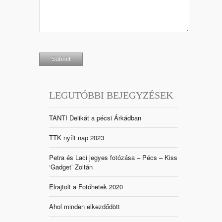
LEGUTÓBBI BEJEGYZÉSEK
TANTI Delikát a pécsi Árkádban
TTK nyílt nap 2023
Petra és Laci jegyes fotózása – Pécs – Kiss
‘Gadget’ Zoltán
Elrajtolt a Fotóhetek 2020
Ahol minden elkezdődött