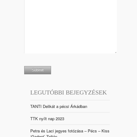
LEGUTÓBBI BEJEGYZÉSEK
TANTI Delikát a pécsi Árkádban
TTK nyílt nap 2023
Petra és Laci jegyes fotózása – Pécs – Kiss
‘Gadget’ Zoltán