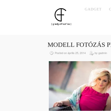
GADGET
MODELL FOTÓZÁS P
Posted on április 25, 2014
by gadmin