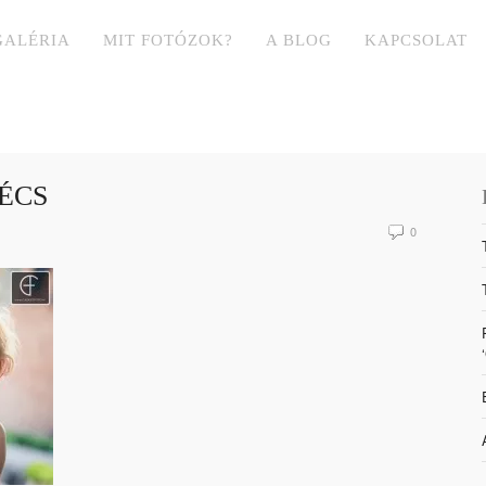
GALÉRIA
MIT FOTÓZOK?
A BLOG
KAPCSOLAT
ÉCS
0