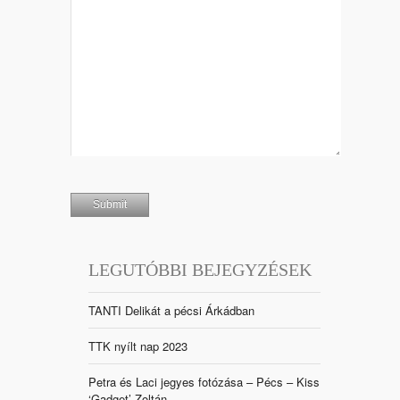
LEGUTÓBBI BEJEGYZÉSEK
TANTI Delikát a pécsi Árkádban
TTK nyílt nap 2023
Petra és Laci jegyes fotózása – Pécs – Kiss
‘Gadget’ Zoltán