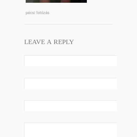
pécsi fotózás
LEAVE A REPLY