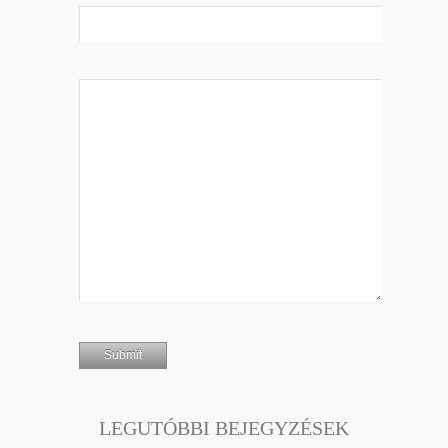
LEGUTÓBBI BEJEGYZÉSEK