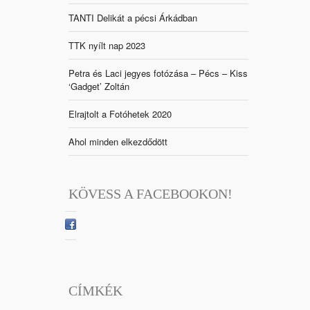
TANTI Delikát a pécsi Árkádban
TTK nyílt nap 2023
Petra és Laci jegyes fotózása – Pécs – Kiss
‘Gadget’ Zoltán
Elrajtolt a Fotóhetek 2020
Ahol minden elkezdődött
KÖVESS A FACEBOOKON!
CÍMKÉK