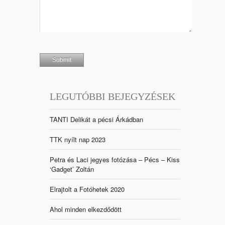
LEGUTÓBBI BEJEGYZÉSEK
TANTI Delikát a pécsi Árkádban
TTK nyílt nap 2023
Petra és Laci jegyes fotózása – Pécs – Kiss
‘Gadget’ Zoltán
Elrajtolt a Fotóhetek 2020
Ahol minden elkezdődött