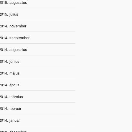
2015. augusztus
2015. július
2014. november
2014. szeptember
2014. augusztus
2014. június
2014. május
2014. április
2014. március
2014. február
2014. január
2013. december