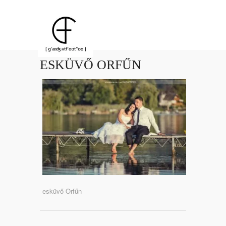
ESKÜVŐ ORFŰN
esküvő Orfűn