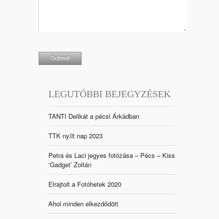
LEGUTÓBBI BEJEGYZÉSEK
TANTI Delikát a pécsi Árkádban
TTK nyílt nap 2023
Petra és Laci jegyes fotózása – Pécs – Kiss
‘Gadget’ Zoltán
Elrajtolt a Fotóhetek 2020
Ahol minden elkezdődött