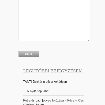
LEGUTÓBBI BEJEGYZÉSEK
TANTI Delikát a pécsi Árkádban
TTK nyílt nap 2023
Petra és Laci jegyes fotózása – Pécs – Kiss
‘Gadget’ Zoltán