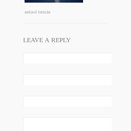
esküvő fotózás
LEAVE A REPLY