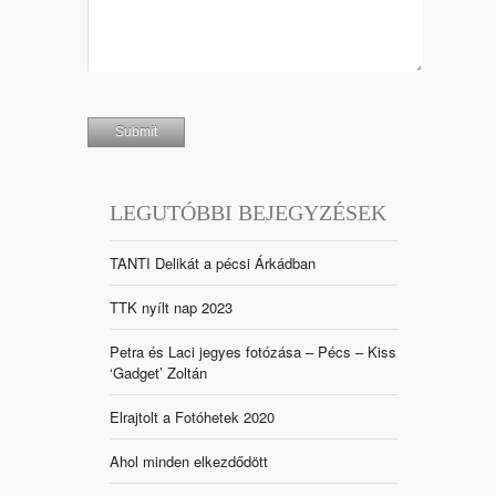
LEGUTÓBBI BEJEGYZÉSEK
TANTI Delikát a pécsi Árkádban
TTK nyílt nap 2023
Petra és Laci jegyes fotózása – Pécs – Kiss
‘Gadget’ Zoltán
Elrajtolt a Fotóhetek 2020
Ahol minden elkezdődött