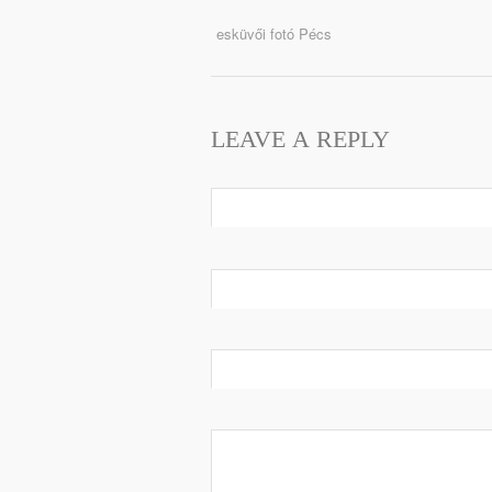
esküvői fotó Pécs
LEAVE A REPLY