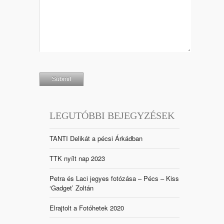
LEGUTÓBBI BEJEGYZÉSEK
TANTI Delikát a pécsi Árkádban
TTK nyílt nap 2023
Petra és Laci jegyes fotózása – Pécs – Kiss
‘Gadget’ Zoltán
Elrajtolt a Fotóhetek 2020