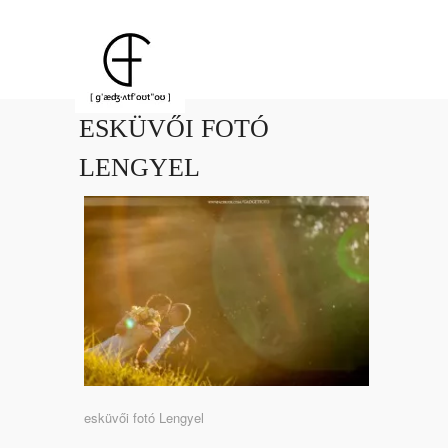
ESKÜVŐI FOTÓ
LENGYEL
esküvői fotó Lengyel