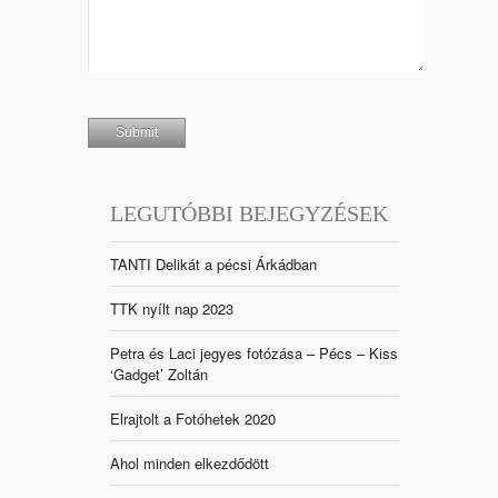
LEGUTÓBBI BEJEGYZÉSEK
TANTI Delikát a pécsi Árkádban
TTK nyílt nap 2023
Petra és Laci jegyes fotózása – Pécs – Kiss
‘Gadget’ Zoltán
Elrajtolt a Fotóhetek 2020
Ahol minden elkezdődött