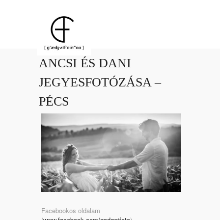
ANCSI ÉS DANI
JEGYESFOTÓZÁSA –
PÉCS
Facebookos oldalam
(
www.facebook.com/gadgetfoto
)