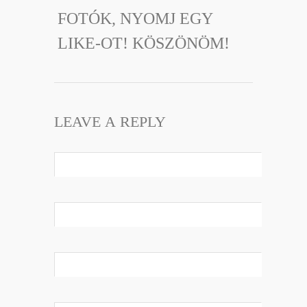
FOTÓK, NYOMJ EGY
LIKE-OT! KÖSZÖNÖM!
LEAVE A REPLY