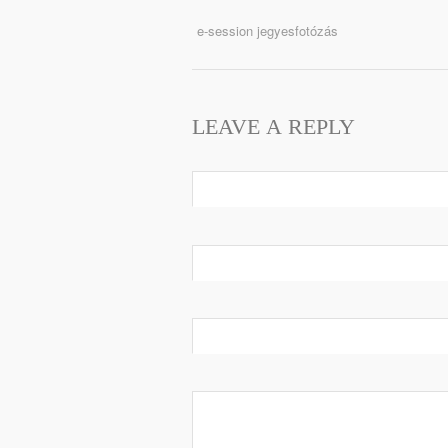
e-session jegyesfotózás
LEAVE A REPLY