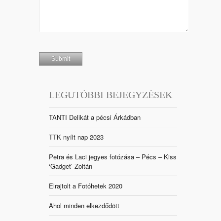
LEGUTÓBBI BEJEGYZÉSEK
TANTI Delikát a pécsi Árkádban
TTK nyílt nap 2023
Petra és Laci jegyes fotózása – Pécs – Kiss
‘Gadget’ Zoltán
Elrajtolt a Fotóhetek 2020
Ahol minden elkezdődött