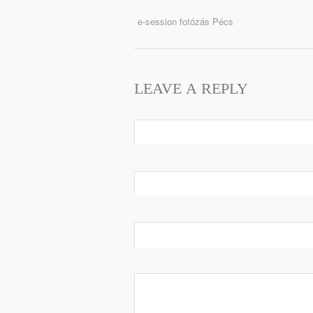
e-session fotózás Pécs
LEAVE A REPLY